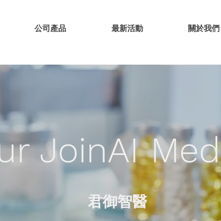
御智醫
公司產品
最新活動
公司產品
最新活動
關於我們
ur JoinAI Med
​君御智醫