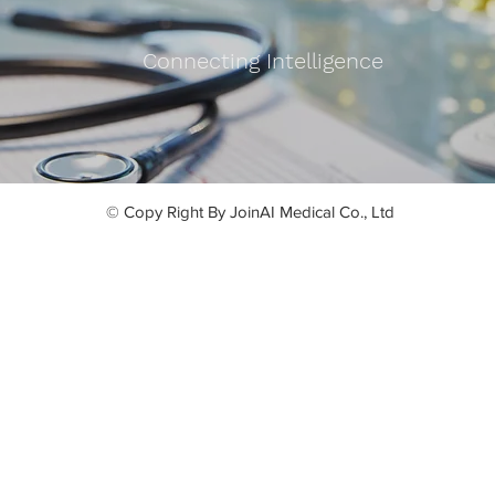
Connecting Intelligence
© Copy Right By JoinAI Medical Co., Ltd